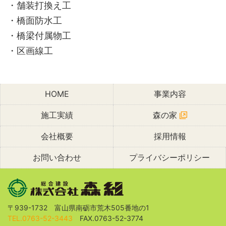
・舗装打換え工
・橋面防水工
・橋梁付属物工
・区画線工
HOME
事業内容
施工実績
森の家
会社概要
採用情報
お問い合わせ
プライバシーポリシー
〒939-1732 富山県南砺市荒木505番地の1
TEL.0763-52-3443
FAX.0763-52-3774