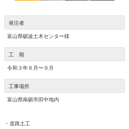
発注者
富山県砺波土木センター様
工 期
令和３年６月〜９月
工事場所
富山県南砺市田中地内
・道路土工