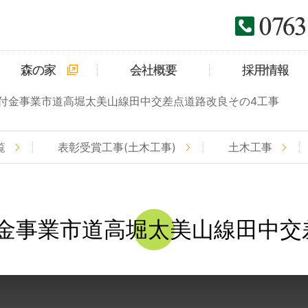
森の家
会社概要
採用情報
付金事業市道高堀太美山線田中交差点道路改良その4工事
覧
表彰受賞工事(土木工事)
土木工事
金事業市道高堀太美山線田中交