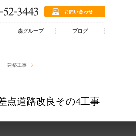
森グループ
ブログ
建築工事
差点道路改良その4工事