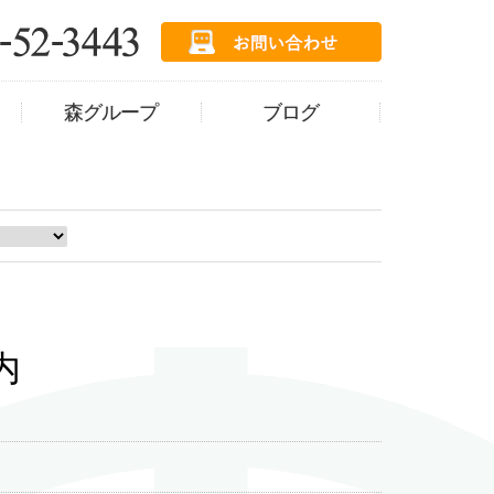
森グループ
ブログ
内