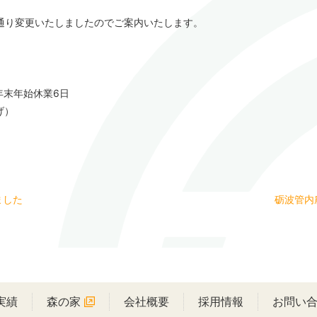
の通り変更いたしましたのでご案内いたします。
年末年始休業6日
げ）
ました
砺波管内
実績
森の家
会社概要
採用情報
お問い