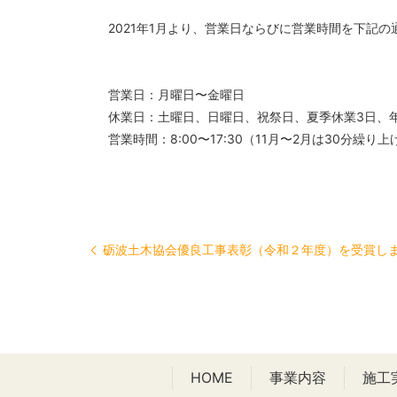
2021年1月より、営業日ならびに営業時間を下記
営業日：月曜日〜金曜日
休業日：土曜日、日曜日、祝祭日、夏季休業3日、
営業時間：8:00〜17:30（11月〜2月は30分繰り上
砺波土木協会優良工事表彰（令和２年度）を受賞し
HOME
事業内容
施工