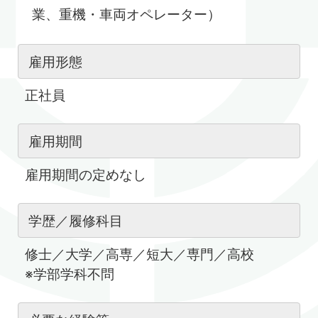
業、重機・車両オペレーター）
雇用形態
正社員
雇用期間
雇用期間の定めなし
学歴／履修科目
修士／大学／高専／短大／専門／高校
※学部学科不問