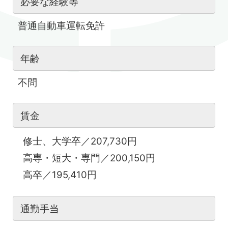
必要な経験等
普通自動車運転免許
年齢
不問
賃金
修士、大学卒／207,730円
高専・短大・専門／200,150円
高卒／195,410円
通勤手当