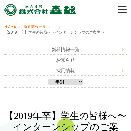
森グループ
事業内容
採用情報
施工実績
会社概要
森の家
ブログ
HOME
新着情報一覧
…
【2019年卒】学生の皆様へ〜インターンシップのご案内〜
新着情報一覧
お知らせ
採用情報
【2019年卒】学生の皆様へ〜
インターンシップのご案